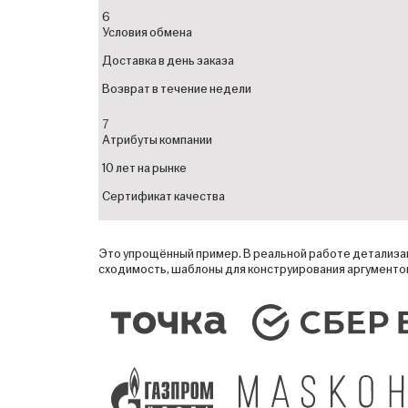
6
Условия обмена
Доставка в день заказа
Возврат в течение недели
7
Атрибуты компании
10 лет на рынке
Сертификат качества
Это упрощённый пример. В реальной работе детализац
сходимость, шаблоны для конструирования аргументов