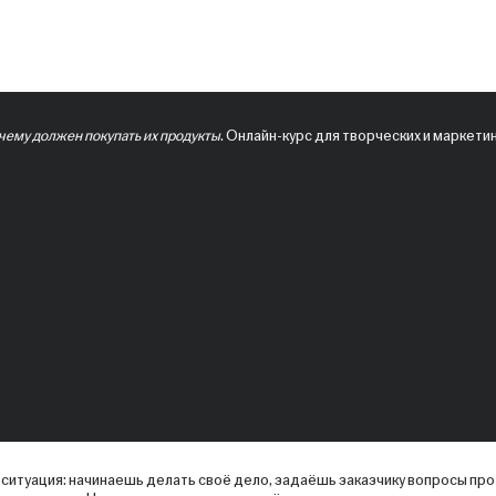
очему должен покупать их продукты
. Онлайн-курс для творческих и маркети
 ситуация: начинаешь делать своё дело, задаёшь заказчику вопросы про 