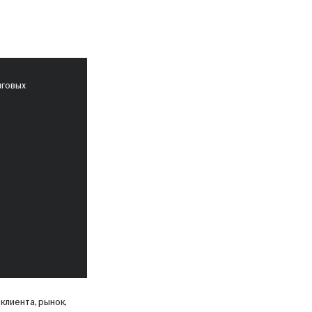
нговых
клиента, рынок,