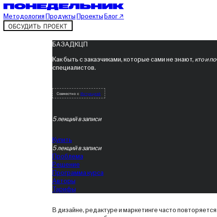
Методология
Продукты
Проекты
Блог ↗
ОБСУДИТЬ ПРОЕКТ
База ДКЦП
Б
А
З
А
Д
К
Ц
П
Как быть с заказчиками, которые сами не знают,
кто и п
специалистов.
Совместно с
Интуицией
5 лекций в записи
Купить
5 лекций в записи
Проблема
Решение
Программа курса
Авторы
Тарифы
В дизайне, редактуре и маркетинге часто повторяется