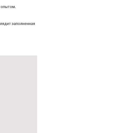
 опытом.
глядит заполненная