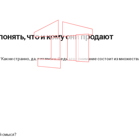
нять, что и кому они продают
Как ни странно, да, и их много. Ведь это понимание состоит из множеств
ый смысл?