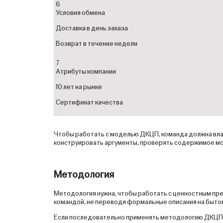
6
Условия обмена
Доставка в день заказа
Возврат в течение недели
7
Атрибуты компании
10 лет на рынке
Сертификат качества
Чтобы работать с моделью ДКЦП, команда должна вла
конструировать аргументы, проверять содержимое мо
Методология
Методология нужна, чтобы работать с ценностным пре
командой, не переводя формальные описания на бытово
Если последовательно применять методологию ДКЦП, 