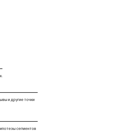
м.
ывы и другие точки
гипотезы сегментов