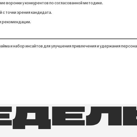
ие воронки у конкурентов по согласованной методике.
 с точки зрения кандидата.
и рекомендации.
йма и набор инсайтов для улучшения привлечения и удержания персонал