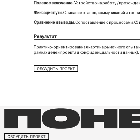
Полевое включение.
Устройство на работу / прохожден
Фиксация пути.
Описание этапов, коммуникаций и трений
Сравнение и выводы.
Сопоставление с процессами X5 
Результат
Практико-ориентированная картина рыночного опыта на
рамках целей проекта и конфиденциальности данных).
ОБСУДИТЬ ПРОЕКТ
ОБСУДИТЬ ПРОЕКТ