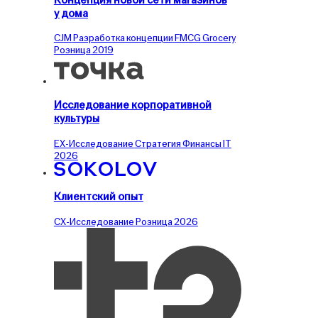
у дома
CJM
Разработка концепции
FMCG
Grocery
Розница
2019
Исследование корпоративной
культуры
EX-Исследование
Стратегия
Финансы
IT
2026
Клиентский опыт
CX-Исследование
Розница
2026