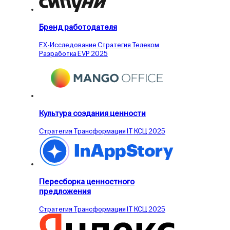
Бренд работодателя
EX-Исследование
Стратегия
Телеком
Разработка EVP
2025
Культура создания ценности
Стратегия
Трансформация
IT
КСЦ
2025
Пересборка ценностного
предложения
Стратегия
Трансформация
IT
КСЦ
2025