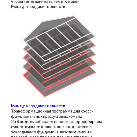
чтобы легче нанимать тех, кто нужен.
Культура создания ценности
Культура создания ценности
Трансформационная программа для кросс-
функциональных продуктовых команд.
За 9 недель собираем новое или пересобираем
существующее ценностное предложение:
закладываем фундамент, находим клиента,