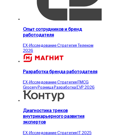
Опыт сотрудников и бренд
работодателя
EX-Исследование
Стратегия
Телеком
2026
Разработка бренда работодателя
EX-Исследование
Стратегия
FMCG
Grocery
Розница
Разработка EVP
2026
Диагностика треков
внутрикарьерного развития
экспертов
EX-Исследование
Стратегия
IT
2025