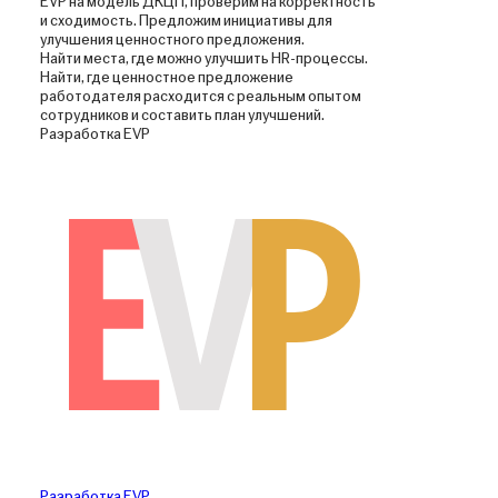
EVP на модель ДКЦП, проверим на корректность
и сходимость. Предложим инициативы для
улучшения ценностного предложения.
Найти места, где можно улучшить HR-процессы.
Найти, где ценностное предложение
работодателя расходится с реальным опытом
сотрудников и составить план улучшений.
Разработка EVP
Разработка EVP