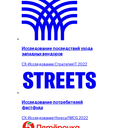
Исследование последствий ухода
западных вендоров
CX-Исследование
Стратегия
IT
2022
Исследование потребителей
фастфуда
CX-Исследование
Horeca
FMCG
2022