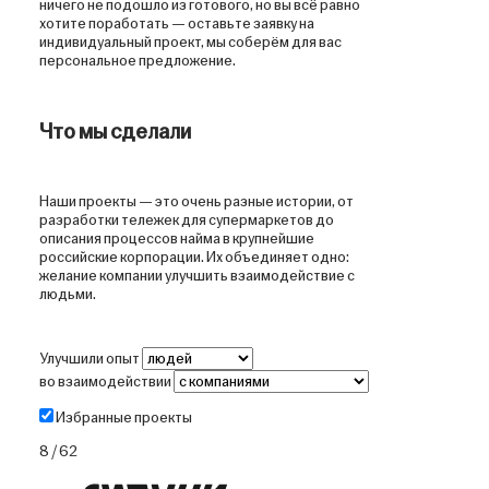
ничего не подошло из готового, но вы всё равно
хотите поработать — оставьте заявку на
индивидуальный проект, мы соберём для вас
персональное предложение.
Что мы сделали
Наши проекты — это очень разные истории, от
разработки тележек для супермаркетов до
описания процессов найма в крупнейшие
российские корпорации. Их объединяет одно:
желание компании улучшить взаимодействие с
людьми.
Аудитория
Улучшили опыт
Отрасль компаний
во взаимодействии
Избранные проекты
8 / 62