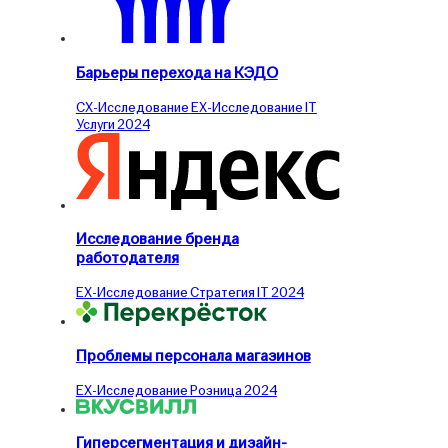
Барьеры перехода на КЭДО
CX-Исследование
EX-Исследование
IT
Услуги
2024
Исследование бренда
работодателя
EX-Исследование
Стратегия
IT
2024
Проблемы персонала магазинов
EX-Исследование
Розница
2024
Гиперсегментация и дизайн-