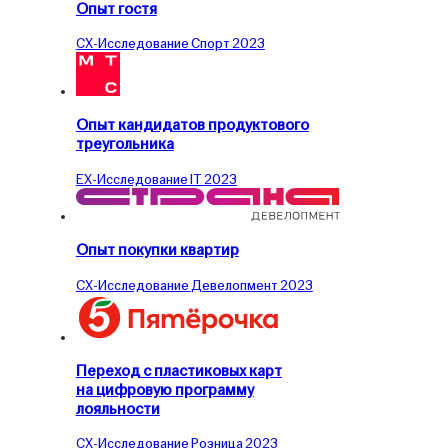
Опыт гостя
CX-Исследование
Спорт
2023
Опыт кандидатов продуктового
треугольника
EX-Исследование
IT
2023
Опыт покупки квартир
CX-Исследование
Девелопмент
2023
Переход с пласти­ковых карт
на циф­ровую прог­рамму
лояльности
CX-Исследование
Розница
2023