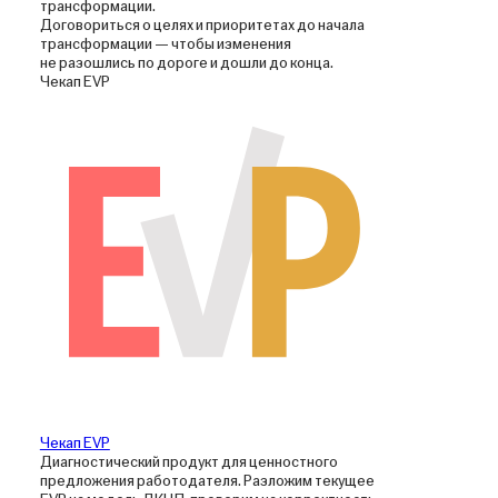
трансформации.
Договориться о целях и приоритетах до начала
трансформации — чтобы изменения
не разошлись по дороге и дошли до конца.
Чекап EVP
Чекап EVP
Диагностический продукт для ценностного
предложения работодателя. Разложим текущее