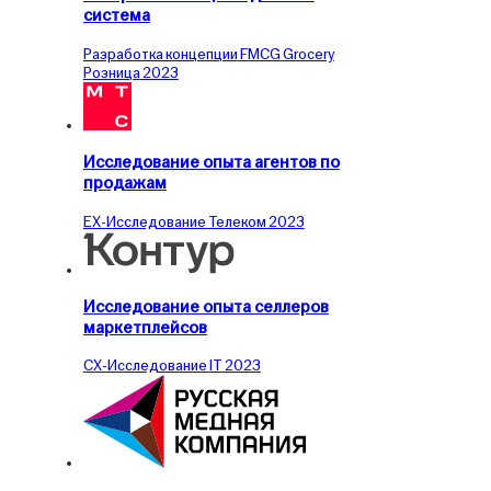
система
Разработка концепции
FMCG
Grocery
Розница
2023
Исследование опыта агентов по
продажам
EX-Исследование
Телеком
2023
Исследование опыта селлеров
маркетплейсов
CX-Исследование
IT
2023