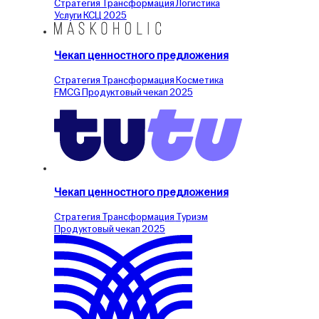
Стратегия
Трансформация
Логистика
Услуги
КСЦ
2025
Чекап ценностного предложения
Стратегия
Трансформация
Косметика
FMCG
Продуктовый чекап
2025
Чекап ценностного предложения
Стратегия
Трансформация
Туризм
Продуктовый чекап
2025