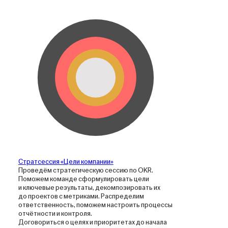
Стратсессия «Цели компании»
Проведём стратегическую сессию по OKR.
Поможем команде сформулировать цели
и ключевые результаты, декомпозировать их
до проектов с метриками. Распределим
ответственность, поможем настроить процессы
отчётности и контроля.
Договориться о целях и приоритетах до начала