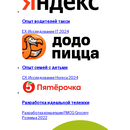
Опыт водителей такси
EX-Исследование
IT
2024
Опыт семей с детьми
CX-Исследование
Horeca
2024
Разработка идеальной тележки
Разработка концепции
FMCG
Grocery
Розница
2022